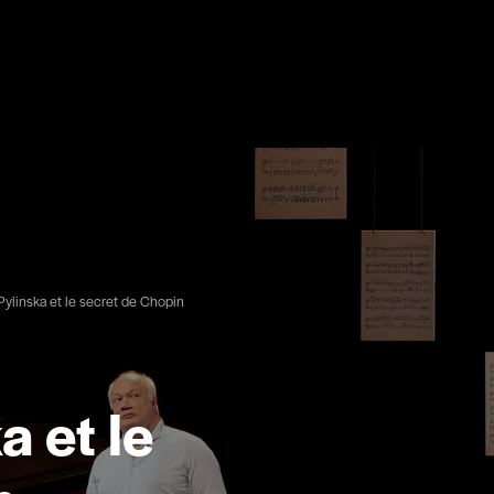
linska et le secret de Chopin
 et le