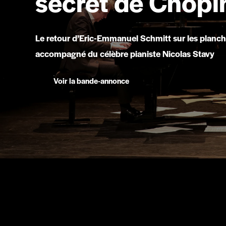
secret de Chopi
Le retour d’Eric-Emmanuel Schmitt sur les planch
accompagné du célèbre pianiste Nicolas Stavy
Voir la bande-annonce