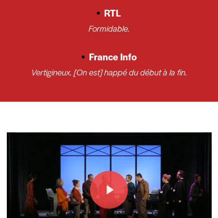
RTL
Formidable.
France Info
Vertigineux. [On est] happé du début à la fin.
Play