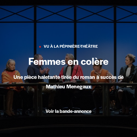
VU À LA PÉPINIÈRE-THÉÂTRE
Femmes en colère
Une pièce haletante tirée du roman à succès de
Mathieu Menegaux
Voir la bande-annonce