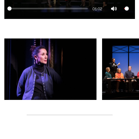
01:02
Mute